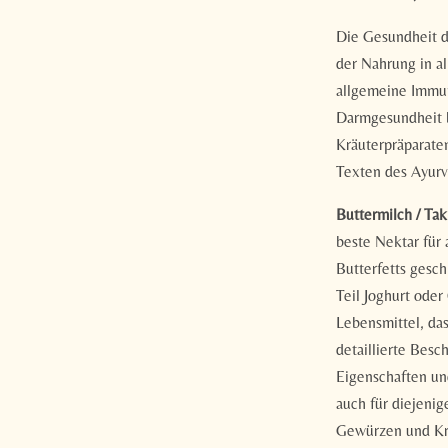
Die Gesundheit de
der Nahrung in al
allgemeine Immun
Darmgesundheit b
Kräuterpräparaten
Texten des Ayurv
Buttermilch / Tak
beste Nektar für
Butterfetts gesch
Teil Joghurt oder
Lebensmittel, das
detaillierte Bes
Eigenschaften un
auch für diejeni
Gewürzen und Krä