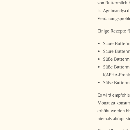
von Buttermilch 
ist Agnimandya di
Verdauungsprobl
Einige Rezepte f
Saure Butterm
Saure Butterm
Süße Buttermi
Süße Buttermil
KAPHA-Probl
Süße Buttermi
Es wird empfohle
Monat zu konsumi
erhöht werden bi
niemals abrupt s