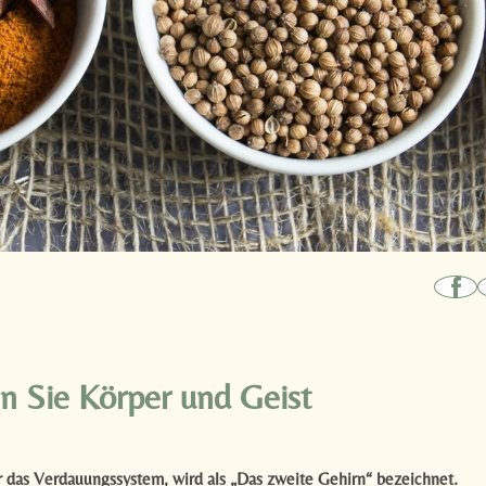
en Sie Körper und Geist
 das Verdauungssystem, wird als „Das zweite Gehirn“ bezeichnet.