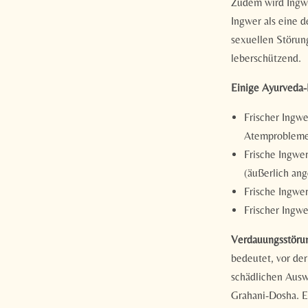
Zudem wird Ingwe
Ingwer als eine d
sexuellen Störung
leberschützend.
Einige Ayurveda-
Frischer Ingwe
Atemprobleme
Frische Ingwe
(äußerlich an
Frische Ingwe
Frischer Ingw
Verdauungsstöru
bedeutet, vor der
schädlichen Ausw
Grahani-Dosha. E