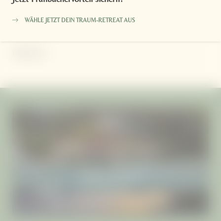
Newsletteranmeldung
WÄHLE JETZT DEIN TRAUM-RETREAT AUS
PARTNER
VILLEN
RETREATS & PROGRAMME
IMPRESSIONEN
INSELAUSFLÜGE & ERLEBNISSE