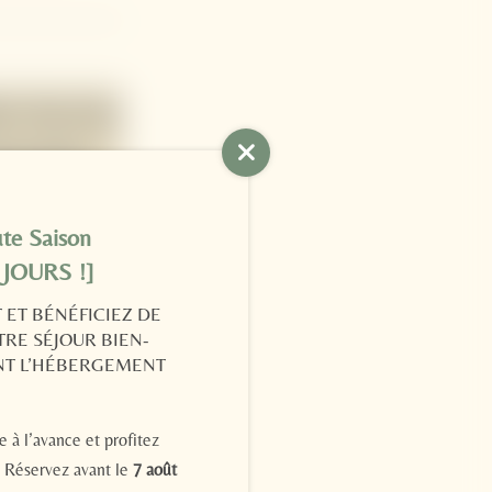
e (fonction
séquilibre
ute Saison
de,
 JOURS !]
 excessive,
ET BÉNÉFICIEZ DE
TRE SÉJOUR BIEN-
NT L’HÉBERGEMENT
rsemés,
ques, cuir
e à l’avance et profitez
. Réservez avant le
7 août