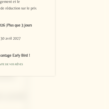
gement et le
e réduction sur le prix
s, décollés
2026
[
Plus que 3 jours
, rougeurs,
30 avril 2027
flées
s malgré
vantage Early Bird !
tion accrue
ITE DE VOS RÊVES
somnie,
es, possible