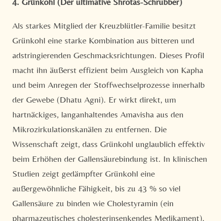
4. Grünkohl (Der ultimative Shrotas-Schrubber)
Als starkes Mitglied der Kreuzblütler-Familie besitzt
Grünkohl eine starke Kombination aus bitteren und
adstringierenden Geschmacksrichtungen. Dieses Profil
macht ihn äußerst effizient beim Ausgleich von Kapha
und beim Anregen der Stoffwechselprozesse innerhalb
der Gewebe (Dhatu Agni). Er wirkt direkt, um
hartnäckiges, langanhaltendes Amavisha aus den
Mikrozirkulationskanälen zu entfernen. Die
Wissenschaft zeigt, dass Grünkohl unglaublich effektiv
beim Erhöhen der Gallensäurebindung ist. In klinischen
Studien zeigt gedämpfter Grünkohl eine
außergewöhnliche Fähigkeit, bis zu 43 % so viel
Gallensäure zu binden wie Cholestyramin (ein
Newsletteranmeldung
pharmazeutisches cholesterinsenkendes Medikament).