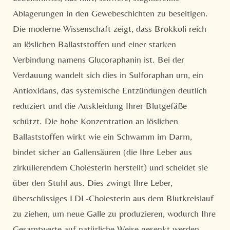
Ablagerungen in den Gewebeschichten zu beseitigen.
Die moderne Wissenschaft zeigt, dass Brokkoli reich
an löslichen Ballaststoffen und einer starken
Verbindung namens Glucoraphanin ist. Bei der
Verdauung wandelt sich dies in Sulforaphan um, ein
Antioxidans, das systemische Entzündungen deutlich
reduziert und die Auskleidung Ihrer Blutgefäße
schützt. Die hohe Konzentration an löslichen
Ballaststoffen wirkt wie ein Schwamm im Darm,
bindet sicher an Gallensäuren (die Ihre Leber aus
zirkulierendem Cholesterin herstellt) und scheidet sie
über den Stuhl aus. Dies zwingt Ihre Leber,
überschüssiges LDL-Cholesterin aus dem Blutkreislauf
zu ziehen, um neue Galle zu produzieren, wodurch Ihre
Gesamtwerte auf natürliche Weise gesenkt werden.