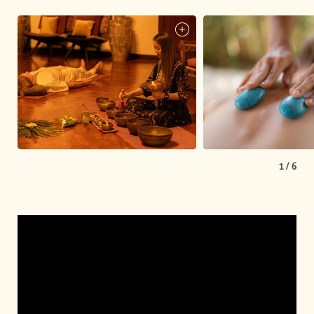
1
/
6