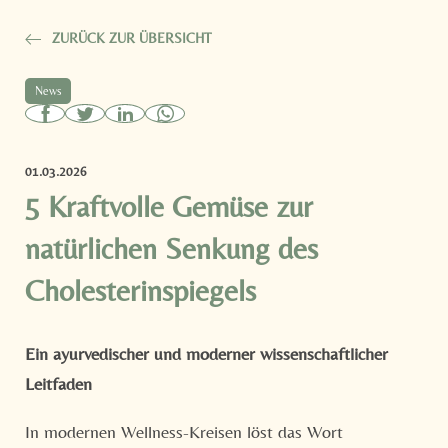
ZURÜCK ZUR ÜBERSICHT
News
01.03.2026
5 Kraftvolle Gemüse zur
natürlichen Senkung des
Cholesterinspiegels
Ein ayurvedischer und moderner wissenschaftlicher
Leitfaden
In modernen Wellness-Kreisen löst das Wort