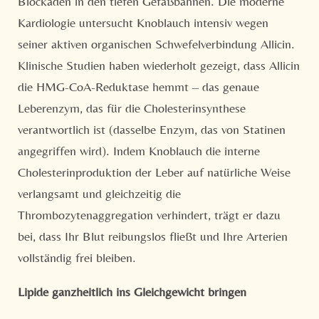
Blockaden in den tiefen Gefäßbahnen. Die moderne
Kardiologie untersucht Knoblauch intensiv wegen
seiner aktiven organischen Schwefelverbindung Allicin.
Klinische Studien haben wiederholt gezeigt, dass Allicin
die HMG-CoA-Reduktase hemmt – das genaue
Leberenzym, das für die Cholesterinsynthese
verantwortlich ist (dasselbe Enzym, das von Statinen
angegriffen wird). Indem Knoblauch die interne
Cholesterinproduktion der Leber auf natürliche Weise
verlangsamt und gleichzeitig die
Thrombozytenaggregation verhindert, trägt er dazu
bei, dass Ihr Blut reibungslos fließt und Ihre Arterien
vollständig frei bleiben.
Lipide ganzheitlich ins Gleichgewicht bringen