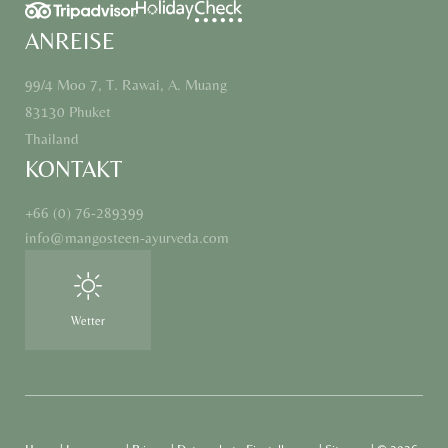
ANREISE
99/4 Moo 7, T. Rawai, A. Muang
83130 Phuket
Thailand
KONTAKT
+66 (0) 76-289399
info@
mangosteen-ayurveda.
com
Wetter