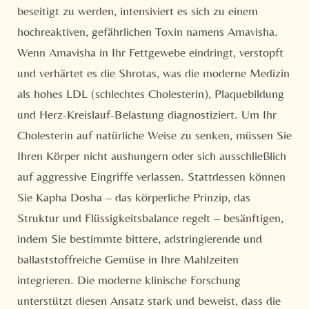
beseitigt zu werden, intensiviert es sich zu einem
hochreaktiven, gefährlichen Toxin namens Amavisha.
Wenn Amavisha in Ihr Fettgewebe eindringt, verstopft
und verhärtet es die Shrotas, was die moderne Medizin
als hohes LDL (schlechtes Cholesterin), Plaquebildung
und Herz-Kreislauf-Belastung diagnostiziert. Um Ihr
Cholesterin auf natürliche Weise zu senken, müssen Sie
Ihren Körper nicht aushungern oder sich ausschließlich
auf aggressive Eingriffe verlassen. Stattdessen können
Sie Kapha Dosha – das körperliche Prinzip, das
Struktur und Flüssigkeitsbalance regelt – besänftigen,
indem Sie bestimmte bittere, adstringierende und
ballaststoffreiche Gemüse in Ihre Mahlzeiten
integrieren. Die moderne klinische Forschung
unterstützt diesen Ansatz stark und beweist, dass die