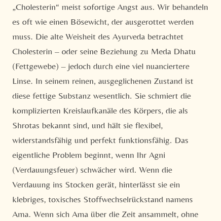
„Cholesterin“ meist sofortige Angst aus. Wir behandeln
es oft wie einen Bösewicht, der ausgerottet werden
muss. Die alte Weisheit des Ayurveda betrachtet
Cholesterin – oder seine Beziehung zu Meda Dhatu
(Fettgewebe) – jedoch durch eine viel nuanciertere
Linse. In seinem reinen, ausgeglichenen Zustand ist
diese fettige Substanz wesentlich. Sie schmiert die
komplizierten Kreislaufkanäle des Körpers, die als
Shrotas bekannt sind, und hält sie flexibel,
widerstandsfähig und perfekt funktionsfähig. Das
eigentliche Problem beginnt, wenn Ihr Agni
(Verdauungsfeuer) schwächer wird. Wenn die
Verdauung ins Stocken gerät, hinterlässt sie ein
klebriges, toxisches Stoffwechselrückstand namens
Ama. Wenn sich Ama über die Zeit ansammelt, ohne