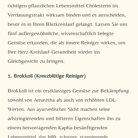
richtigen pflanzlichen Lebensmittel Cholesterin im
Verdauungstrakt wirksam binden und es ausscheiden,
bevor es in Ihren Blutkreislauf gelangt. Lassen Sie uns
fünf außergewöhnliche, wissenschaftlich belegte
Gemüse erkunden, die als innere Reiniger wirken, um
Ihre Herz-Kreislauf-Gesundheit wieder ins
Gleichgewicht zu bringen.
1. Brokkoli (Kreuzblütige Reiniger)
Brokkoli ist ein erstklassiges Gemüse zur Bekämpfung
sowohl von Amavisha als auch von erhöhten LDL-
Werten. Aus ayurvedischer Sicht machen seine
adstringierenden und bitteren Eigenschaften ihn zu
einem hervorragenden Kapha-besänftigenden
Lebensmittel, das hilft, schwere, stagnierende