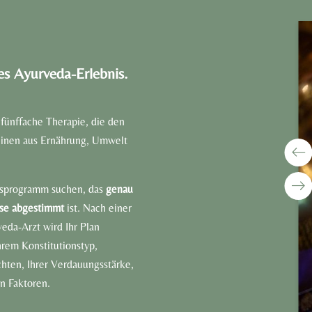
es Ayurveda-Erlebnis.
fünffache Therapie, die den
inen aus Ernährung, Umwelt
essprogramm suchen, das
genau
isse abgestimmt
ist. Nach einer
eda-Arzt wird Ihr Plan
hrem Konstitutionstyp,
hten, Ihrer Verdauungsstärke,
n Faktoren.