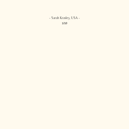
- Sarah Krasley, USA -
1/10