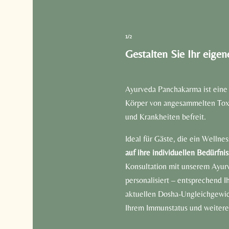
1/2
Gestalten Sie Ihr eigen
Ayurveda Panchakarma ist eine 
Körper von angesammelten Tox
und Krankheiten befreit.
Ideal für Gäste, die ein Welln
auf ihre individuellen Bedürfn
Konsultation mit unserem Ayurv
personalisiert – entsprechend I
aktuellen Dosha-Ungleichgewic
Ihrem Immunstatus und weitere