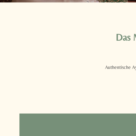
Das 
Authentische A