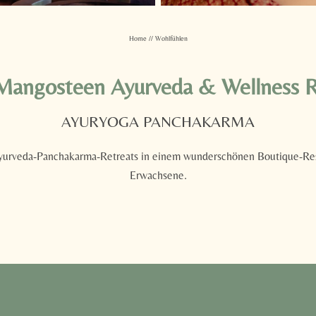
Home
//
Wohlfühlen
Mangosteen Ayurveda & Wellness R
AYURYOGA PANCHAKARMA
yurveda-Panchakarma-Retreats in einem wunderschönen Boutique-Reso
Erwachsene.