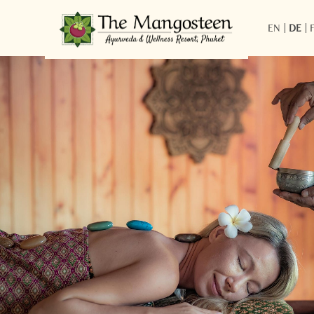
EN
DE