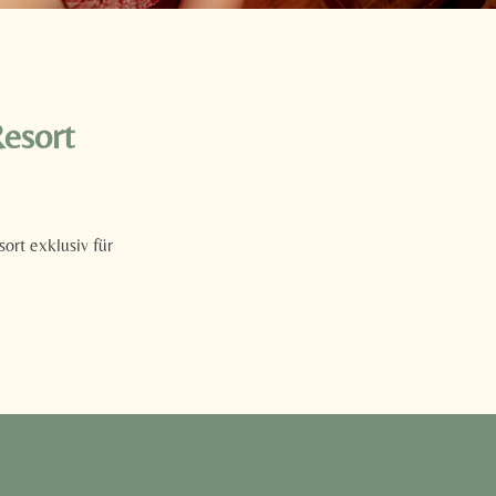
esort
rt exklusiv für