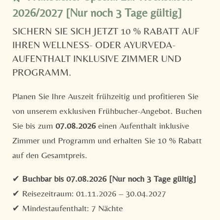
Familie
Herr
Frau
2026/2027 [Nur noch 3 Tage gültig]
SICHERN SIE SICH JETZT 10 % RABATT AUF
Vorname
Nachname*
IHREN WELLNESS- ODER AYURVEDA-
AUFENTHALT INKLUSIVE ZIMMER UND
1
/
7
E-Mail*
PROGRAMM.
Planen Sie Ihre Auszeit frühzeitig und profitieren Sie
Einwilligung Marketing*
von unserem exklusiven Frühbucher-Angebot. Buchen
Sie bis zum
07.08.2026
einen Aufenthalt inklusive
*Pflichtfelder
Zimmer und Programm und erhalten Sie 10 % Rabatt
Anfragen
auf den Gesamtpreis.
✔
Buchbar bis 07.08.2026 [Nur noch 3 Tage gültig]
✔ Reisezeitraum: 01.11.2026 – 30.04.2027
✔ Mindestaufenthalt: 7 Nächte